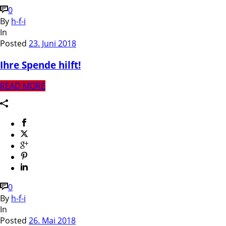
0
By
h-f-i
In
Posted
23. Juni 2018
Ihre Spende hilft!
READ MORE
0
By
h-f-i
In
Posted
26. Mai 2018