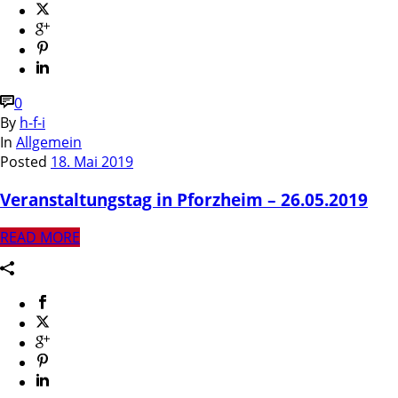
0
By
h-f-i
In
Allgemein
Posted
18. Mai 2019
Veranstaltungstag in Pforzheim – 26.05.2019
READ MORE