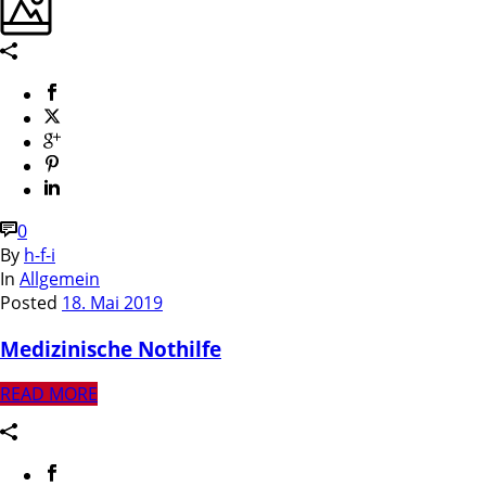
0
By
h-f-i
In
Allgemein
Posted
18. Mai 2019
Medizinische Nothilfe
READ MORE