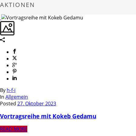
AKTIONEN
By
h-f-i
In
Allgemein
Posted
27. Oktober 2023
Vortragsreihe mit Kokeb Gedamu
READ MORE