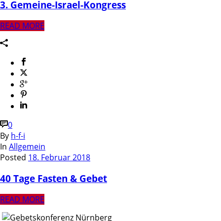
3. Gemeine-Israel-Kongress
READ MORE
0
By
h-f-i
In
Allgemein
Posted
18. Februar 2018
40 Tage Fasten & Gebet
READ MORE