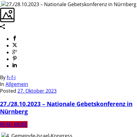
By
h-f-i
In
Allgemein
Posted
27. Oktober 2023
27./28.10.2023 – Nationale Gebetskonferenz in
Nürnberg
READ MORE