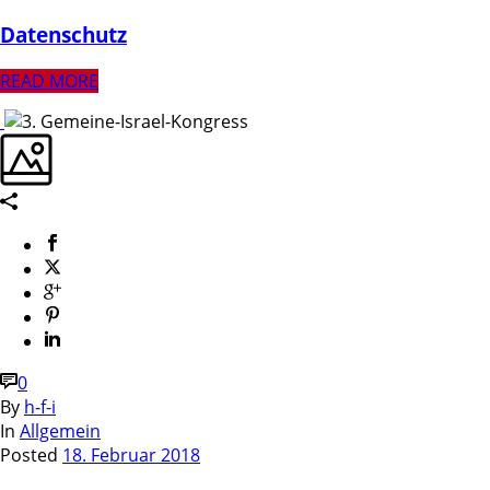
Datenschutz
READ MORE
0
By
h-f-i
In
Allgemein
Posted
18. Februar 2018