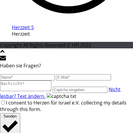
Herzzeit 5
Herzzeit
Copyright All Rights Reserved © HFI 2023
Haben sie Fragen?
Nicht
lesbar? Text ändern.
I consent to Herzen für Israel e.V. collecting my details
through this form.
Senden