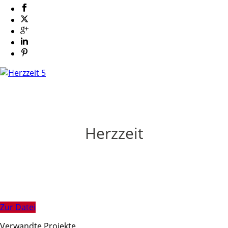
Herzzeit
Zur Datei
Verwandte Projekte