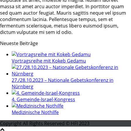
vulputate sit amet, molestie id magna. Nullam laoreet
massa sit amet arcu auctor imperdiet. In porttitor quam
sed quam auctor feugiat. Mauris sagittis neque vel ipsum
condimentum lacinia. Pellentesque tempus, sem et
fermentum scelerisque, metus libero euismod ipsum,
dictum vulputate mi sem id odio.
Neueste Beiträge
Vortragsreihe mit Kokeb Gedamu
27./28.10.2023 – Nationale Gebetskonferenz in
Nürnberg
4. Gemeinde-Israel-Kongress
Medizinische Nothilfe
Copyright All Rights Reserved © HFI 2023