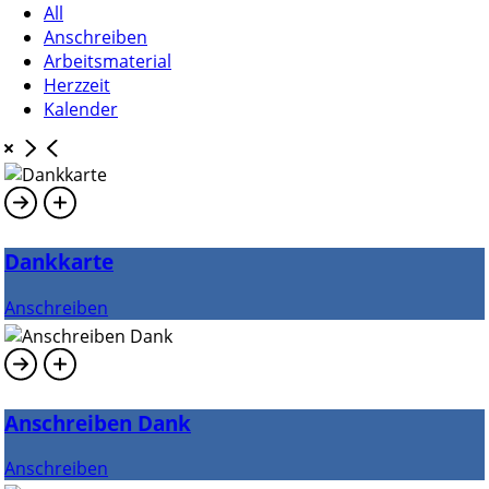
All
Anschreiben
Arbeitsmaterial
Herzzeit
Kalender
Dankkarte
Anschreiben
Anschreiben Dank
Anschreiben