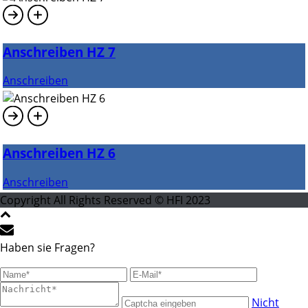
Anschreiben HZ 7
Anschreiben
Anschreiben HZ 6
Anschreiben
Copyright All Rights Reserved © HFI 2023
Haben sie Fragen?
Nicht